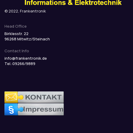
© 2022, Frankentronik
Head Office
Birklesstr. 22
96268 Mitwitz/Steinach
Contact Info
info@frankentronik.de
Tel.:09266/9889