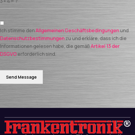
Ich stimme den
Allgemeinen Geschäftsbedingungen
und
Datenschutzbestimmungen
zu und erkläre, dass ich die
Informationen gelesen habe, die gemäß
Artikel 13 der
DSGVO
erforderlich sind.
Send Message