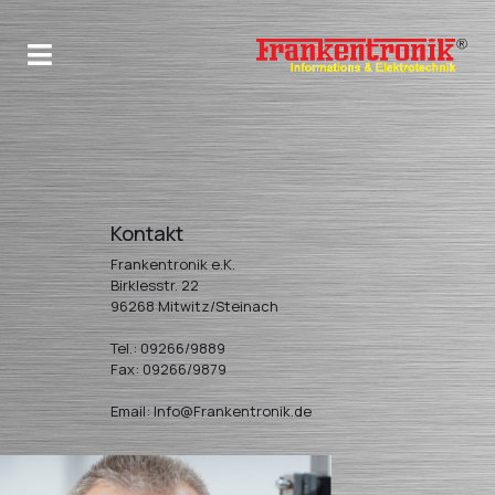
Kontakt
Frankentronik e.K.
Birklesstr. 22
96268 Mitwitz/Steinach
Tel.: 09266/9889
Fax: 09266/9879
Email: Info@Frankentronik.de