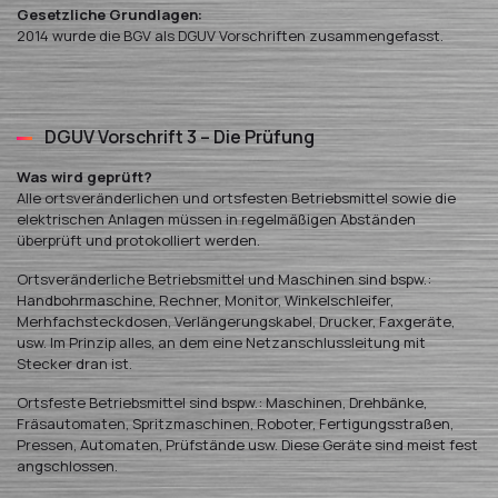
Gesetzliche Grundlagen:
2014 wurde die BGV als DGUV Vorschriften zusammengefasst.
DGUV Vorschrift 3 – Die Prüfung
Was wird geprüft?
Alle ortsveränderlichen und ortsfesten Betriebsmittel sowie die
elektrischen Anlagen müssen in regelmäßigen Abständen
überprüft und protokolliert werden.
Ortsveränderliche Betriebsmittel und Maschinen sind bspw.:
Handbohrmaschine, Rechner, Monitor, Winkelschleifer,
Merhfachsteckdosen, Verlängerungskabel, Drucker, Faxgeräte,
usw. Im Prinzip alles, an dem eine Netzanschlussleitung mit
Stecker dran ist.
Ortsfeste Betriebsmittel sind bspw.: Maschinen, Drehbänke,
Fräsautomaten, Spritzmaschinen, Roboter, Fertigungsstraßen,
Pressen, Automaten, Prüfstände usw. Diese Geräte sind meist fest
angschlossen.