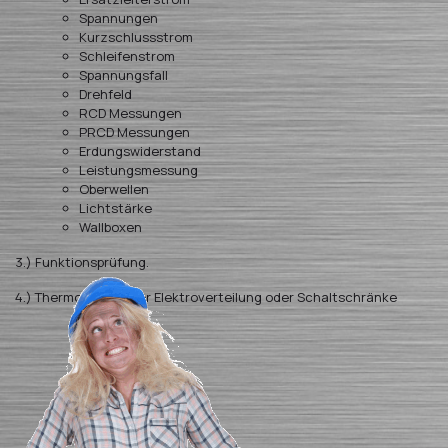
Spannungen
Kurzschlussstrom
Schleifenstrom
Spannungsfall
Drehfeld
RCD Messungen
PRCD Messungen
Erdungswiderstand
Leistungsmessung
Oberwellen
Lichtstärke
Wallboxen
3.) Funktionsprüfung.
4.) Thermografie Ihrer Elektroverteilung oder Schaltschränke