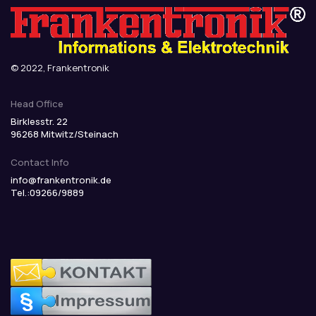
© 2022, Frankentronik
Head Office
Birklesstr. 22
96268 Mitwitz/Steinach
Contact Info
info@frankentronik.de
Tel.:09266/9889