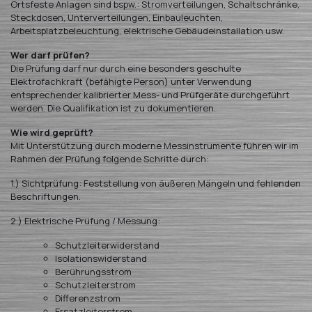
Ortsfeste Anlagen sind bspw.: Stromverteilungen, Schaltschränke,
Steckdosen, Unterverteilungen, Einbauleuchten,
Arbeitsplatzbeleuchtung, elektrische Gebäudeinstallation usw.
Wer darf prüfen?
Die Prüfung darf nur durch eine besonders geschulte
Elektrofachkraft (befähigte Person) unter Verwendung
entsprechender kalibrierter Mess- und Prüfgeräte durchgeführt
werden. Die Qualifikation ist zu dokumentieren.
Wie wird geprüft?
Mit Unterstützung durch moderne Messinstrumente führen wir im
Rahmen der Prüfung folgende Schritte durch:
1.) Sichtprüfung: Feststellung von äußeren Mängeln und fehlenden
Beschriftungen.
2.) Elektrische Prüfung / Messung:
Schutzleiterwiderstand
Isolationswiderstand
Berührungsstrom
Schutzleiterstrom
Differenzstrom
Ersatzleiterstrom