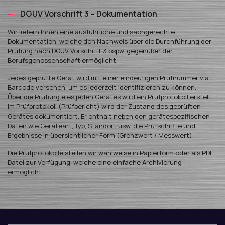
DGUV Vorschrift 3 – Dokumentation
Wir liefern Ihnen eine ausführliche und sachgerechte
Dokumentation, welche den Nachweis über die Durchführung der
Prüfung nach DGUV Vorschrift 3 bspw. gegenüber der
Berufsgenossenschaft ermöglicht.
Jedes geprüfte Gerät wird mit einer eindeutigen Prüfnummer via
Barcode versehen, um es jederzeit identifizieren zu können.
Über die Prüfung eies jeden Gerätes wird ein Prüfprotokoll erstellt.
Im Prüfprotokoll (Prüfbericht) wird der Zustand des geprüften
Gerätes dokumentiert. Er enthält neben den gerätespezifischen
Daten wie Geräteart, Typ, Standort usw. die Prüfschritte und
Ergebnisse in übersichtlicher Form (Grenzwert / Messwert).
Die Prüfprotokolle stellen wir wahlweise in Papierform oder als PDF
Datei zur Verfügung, welche eine einfache Archivierung
ermöglicht.