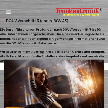
DGUV Vorschrift 3 (ehem. BGV A3)
Die Durchführung von Prüfungen nach DGUV Vorschrift 3 ist für
alle Unternehmen vorgeschrieben. Um eine Orientierungshilfe zu
bieten, haben wir nachfolgend einige wichtige Informationen rund
um die DGUV Vorschrift 3 dargestellt.
Wir prüfen in Ihrem Auftrag Ihre elektrischen Geräte und Anlagen.
Als Unterstützung für die Erstellung des Angebots nutzen wir die
Angaben, die Sie uns gerne per Email übermitteln können.